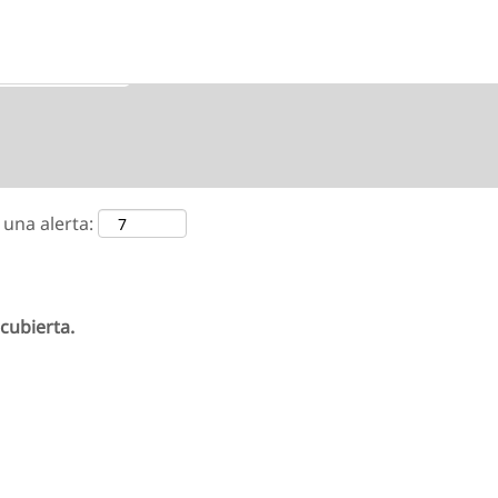
 una alerta:
cubierta.