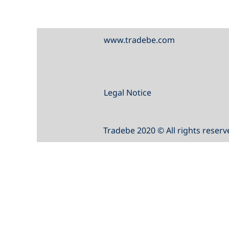
www.tradebe.com
Legal Notice
Tradebe 2020 © All rights reserv