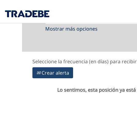
Buscar por palabra clave
Mostrar más opciones
Seleccione la frecuencia (en días) para recibir
Crear alerta
Lo sentimos, esta posición ya está 